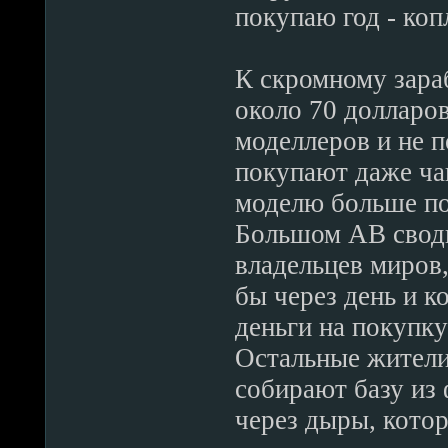
покупаю год - коп
К скромному зараб
около 70 долларов
моделлеров и не п
покупают даже ча
моделю больше по
Большом АВ своди
владельцев миров,
бы через день и к
деньги на покупку
Остальные жители
собирают базу из
через дыры, кото