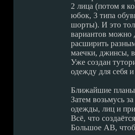
2 лица (потом я к
юбок, 3 типа обув
шорты). И это тол
вариантов можно 
расширить разным
маечки, джинсы, 
Уже создан тутори
одежду для себя и
Ближайшие планы 
Затем возьмусь з
одежды, лиц и при
Всё, что создаётс
Большое АВ, чтоб