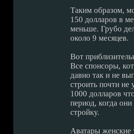
Таким образом, мо
150 долларов в ме
меньше. Грубо де
около 9 месяцев.
Вот приблизительн
Все спонсоры, ко
давно так и не вы
строить почти не 
1000 долларов что
период, когда они
стройку.
Аватары женские 