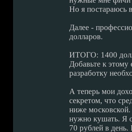
нужные мне фичи 
Но я постараюсь в
Далее - професси
долларов.
ИТОГО: 1400 долл
Добавьте к этому 
разработку необх
А теперь мои дох
секретом, что сре
ниже московской. 
нужно кушать. Я 
70 рублей в день.