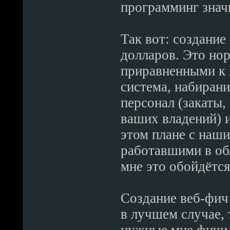
программинг знач
Так вот: создание
долларов. Это но
приравненными к 
система, набиран
персонал (закаты,
ваших владений) и
этом плане с наш
работавшими в об
мне это обойдётся
Создание веб-фич 
в лучшем случае, 