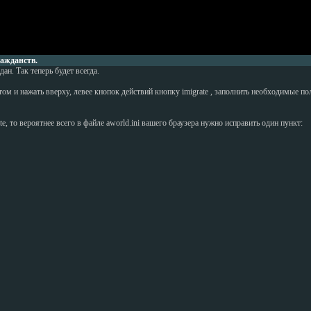
ажданств.
н. Так теперь будет всегда.
м и нажать вверху, левее кнопок действий кнопку imigrate , заполнить необходимые поля
te, то вероятнее всего в файле aworld.ini вашего браузера нужно исправить один пункт: