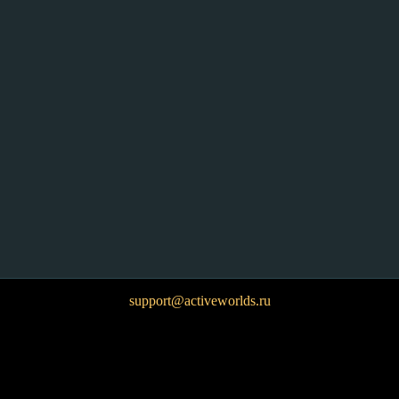
support@activeworlds.ru