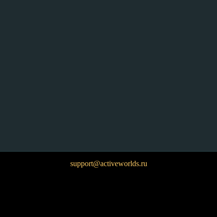
support@activeworlds.ru